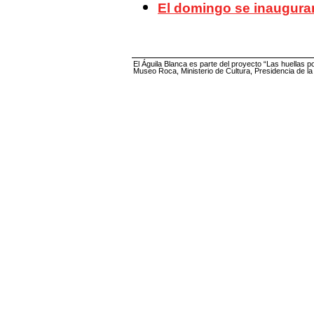
El domingo se inaugurar
El Águila Blanca es parte del proyecto “Las huellas p
Museo Roca, Ministerio de Cultura, Presidencia de l