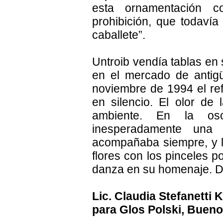
esta ornamentación c
prohibición, que todavía 
caballete”.
Untroib vendía tablas en
en el mercado de antig
noviembre de 1994 el re
en silencio. El olor de
ambiente. En la os
inesperadamente una
acompañaba siempre, y l
flores con los pinceles p
danza en su homenaje. Do
Lic. Claudia Stefanetti 
para Glos Polski, Bueno