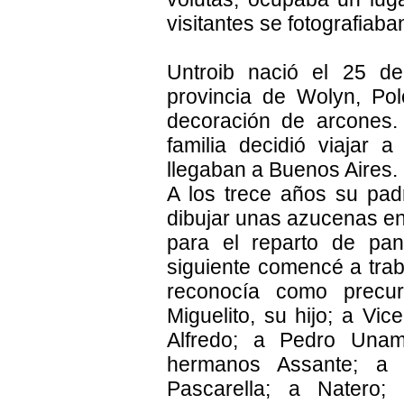
visitantes se fotografiaba
Untroib nació el 25 d
provincia de Wolyn, Po
decoración de arcones.
familia decidió viajar
llegaban a Buenos Aires.
A los trece años su padr
dibujar unas azucenas en 
para el reparto de pan
siguiente comencé a trab
reconocía como precu
Miguelito, su hijo; a Vic
Alfredo; a Pedro Unam
hermanos Assante; a A
Pascarella; a Natero;