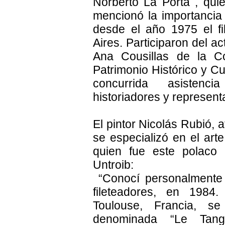
Norberto La Porta , qui
mencionó la importancia
desde el año 1975 el fi
Aires. Participaron del ac
Ana Cousillas de la Co
Patrimonio Histórico y Cu
concurrida asistenc
historiadores y represent
El pintor Nicolás Rubió, 
se especializó en el arte
quien fue este polaco 
Untroib:
“Conocí personalmente 
fileteadores, en 1984.
Toulouse, Francia, se
denominada “Le Tan