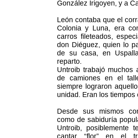
González Irigoyen, y a Ca
León contaba que el corr
Colonia y Luna, era co
carros fileteados, espe
don Diéguez, quien lo p
de su casa, en Uspalla
reparto.
Untroib trabajó muchos 
de camiones en el tall
siempre lograron aquello 
unidad. Eran los tiempos d
Desde sus mismos comi
como de sabiduría popula
Untroib, posiblemente 
cantar “flor” en el t