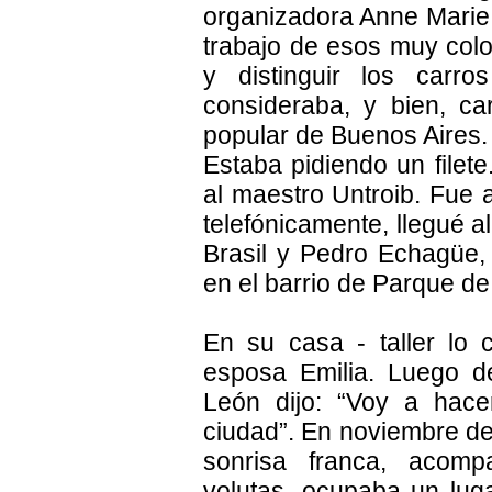
organizadora Anne Marie 
trabajo de esos muy colo
y distinguir los carr
consideraba, y bien, ca
popular de Buenos Aires.
Estaba pidiendo un filet
al maestro Untroib. Fue
telefónicamente, llegué a
Brasil y Pedro Echagüe, 
en el barrio de Parque de 
En su casa - taller lo 
esposa Emilia. Luego de
León dijo: “Voy a hace
ciudad”. En noviembre de
sonrisa franca, acom
volutas, ocupaba un lug