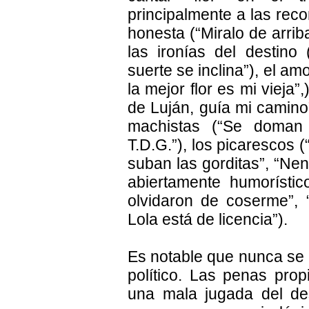
principalmente a las reco
honesta (“Miralo de arrib
las ironías del destino
suerte se inclina”), el amo
la mejor flor es mi vieja”,
de Luján, guía mi camino
machistas (“Se doman s
T.D.G.”), los picarescos 
suban las gorditas”, “Nen
abiertamente humorísti
olvidaron de coserme”,
Lola está de licencia”).
Es notable que nunca se
político. Las penas prop
una mala jugada del des