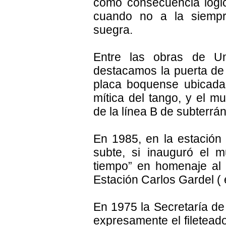
como consecuencia lógi
cuando no a la siempr
suegra.
Entre las obras de Un
destacamos la puerta de l
placa boquense ubicada
mítica del tango, y el mu
de la línea B de subterrá
En 1985, en la estación 
subte, si inauguró el 
tiempo” en homenaje al 
Estación Carlos Gardel ( 
En 1975 la Secretaría de
expresamente el fileteado