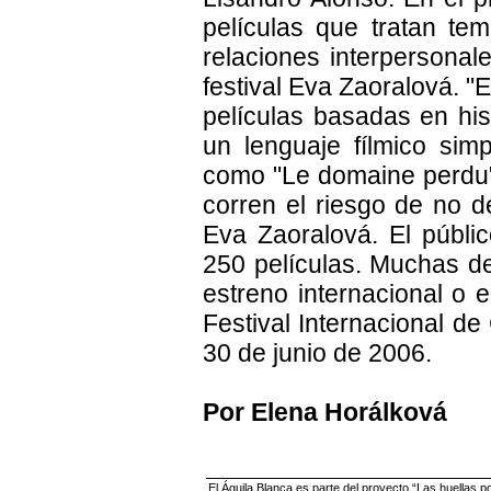
películas que tratan te
relaciones interpersonale
festival Eva Zaoralová. "E
películas basadas en his
un lenguaje fílmico simp
como "Le domaine perdu",
corren el riesgo de no de
Eva Zaoralová. El públic
250 películas. Muchas de
estreno internacional o 
Festival Internacional de
30 de junio de 2006.
Por Elena Horálková
El Águila Blanca es parte del proyecto “Las huellas p