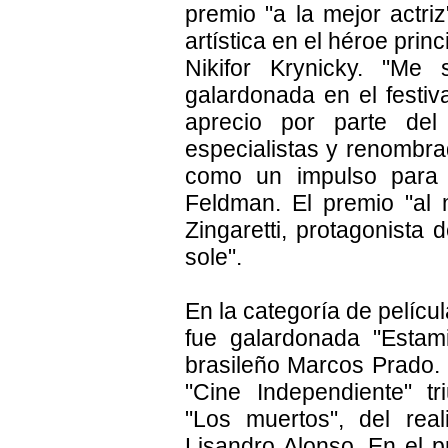
premio "a la mejor actri
artística en el héroe princ
Nikifor Krynicky. "Me 
galardonada en el festiv
aprecio por parte del 
especialistas y renombra
como un impulso para m
Feldman. El premio "al 
Zingaretti, protagonista d
sole".
En la categoría de pelíc
fue galardonada "Estamir
brasileño Marcos Prado. 
"Cine Independiente" tri
"Los muertos", del real
Lisandro Alonso. En el p