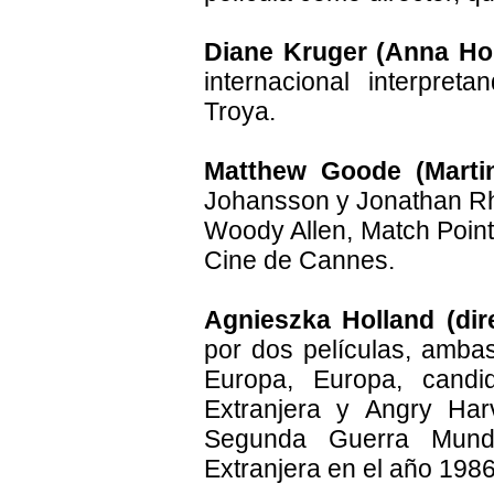
Diane Kruger (Anna Hol
internacional interpre
Troya.
Matthew Goode (Marti
Johansson y Jonathan Rhy
Woody Allen, Match Point,
Cine de Cannes.
Agnieszka Holland (dir
por dos películas, amba
Europa, Europa, candi
Extranjera y Angry Har
Segunda Guerra Mundi
Extranjera en el año 1986