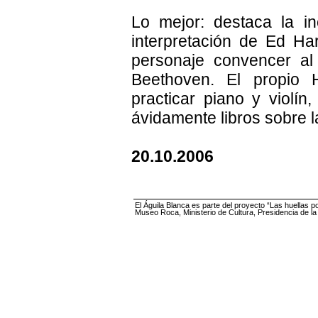
Lo mejor: destaca la in
interpretación de Ed Har
personaje convencer al
Beethoven. El propio
practicar piano y violín,
ávidamente libros sobre l
20.10.2006
El Águila Blanca es parte del proyecto “Las huellas p
Museo Roca, Ministerio de Cultura, Presidencia de l