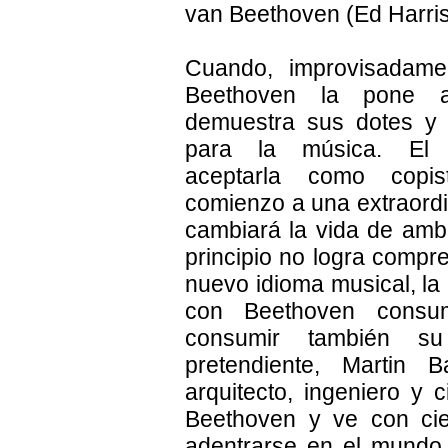
van Beethoven (Ed Harris
Cuando, improvisadamen
Beethoven la pone 
demuestra sus dotes y 
para la música. El 
aceptarla como copi
comienzo a una extraordi
cambiará la vida de am
principio no logra compr
nuevo idioma musical, la
con Beethoven consu
consumir también su
pretendiente, Martin 
arquitecto, ingeniero y c
Beethoven y ve con cie
adentrarse en el mundo