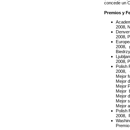
concede un Os
Premios y Fe
Academ
2008, N
Denver 
2008, P
Europe
2008, 
Biedrz
Ljublja
2008, P
Polish 
2008, g
Mejor f
Mejor d
Mejor P
Mejor b
Mejor d
Mejor 
Mejor a
Polish 
2008, P
Washin
Premio 