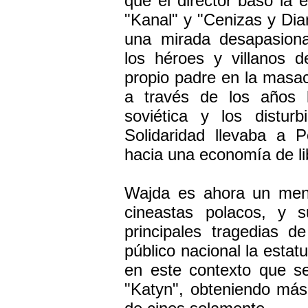
que el director basó la e
"Kanal" y "Cenizas y Dia
una mirada desapasiona
los héroes y villanos d
propio padre en la masac
a través de los años l
soviética y los distur
Solidaridad llevaba a P
hacia una economía de l
Wajda es ahora un men
cineastas polacos, y s
principales tragedias de
público nacional la estat
en este contexto que se
"Katyn", obteniendo más