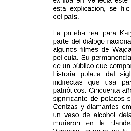
exhiba en Venecia este
esta explicación, se hic
del país.
La prueba real para Ka
parte del diálogo nacion
algunos filmes de Wajda
película. Su permanencia
de un público que compar
historia polaca del s
indirectas que usa pa
patrióticos. Cincuenta a
significante de polacos
Cenizas y diamantes em
un vaso de alcohol del
murieron en la clande