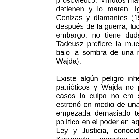
prosoviético. Minutos má
detienen y lo matan. 
Cenizas y diamantes (1
después de la guerra, lu
embargo, no tiene dud
Tadeusz prefiere la mue
bajo la sombra de una m
Wajda).
Existe algún peligro inh
patrióticos y Wajda no 
casos la culpa no era 
estrenó en medio de una
empezada demasiado tem
político en el poder en 
Ley y Justicia, conoc