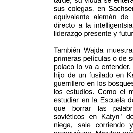
tarde, su viuda se ente
sus colegas, en Sachse
equivalente alemán de 
directo a la intelligents
liderazgo presente y futu
También Wajda muestra 
primeras películas o de s
polaco lo va a entender
hijo de un fusilado en K
guerrillero en los bosque
los estudios. Como el 
estudiar en la Escuela d
que borrar las palab
soviéticos en Katyn" d
niega, sale corriendo 