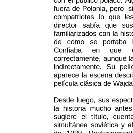
con el público polaco. Al
fuera de Polonia, pero 
compatriotas lo que le
director sabía que su
familiarizados con la hist
de como se portaba l
Confiaba en que el
correctamente, aunque la
indirectamente. Su pel
aparece la escena descri
película clásica de Wajda
Desde luego, sus espect
la historia mucho ante
sugiere el título, cuent
simultánea soviética y 