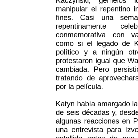
Kaczynski, gemelos i
manipular el repentino 
fines. Casi una sema
repentinamente ce
conmemorativa con var
como si el legado de K
político y a ningún ot
protestaron igual que Wa
cambiada. Pero persisti
tratando de aprovechar
por la película.
Katyn había amargado la
de seis décadas y, desde
algunas reacciones en P
una entrevista para Izv