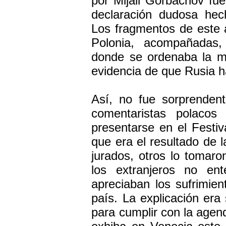
por Mijail Gorbachov fu
declaración dudosa hec
Los fragmentos de este a
Polonia, acompañadas
donde se ordenaba la 
evidencia de que Rusia 
Así, no fue sorprenden
comentaristas polacos
presentarse en el Festi
que era el resultado de l
jurados, otros lo tomar
los extranjeros no ent
apreciaban los sufrimien
país. La explicación era
para cumplir con la agen