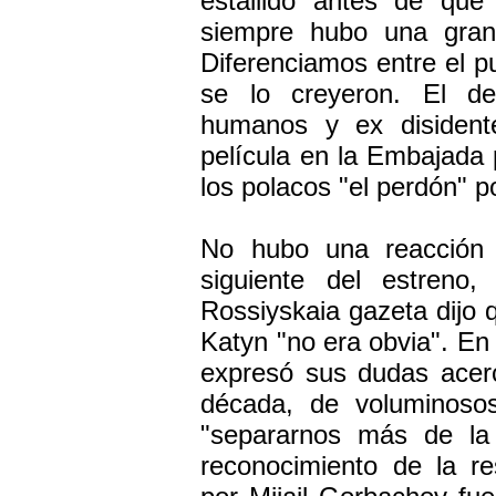
estallido antes de que
siempre hubo una gran 
Diferenciamos entre el p
se lo creyeron. El de
humanos y ex disidente
película en la Embajada
los polacos "el perdón" p
No hubo una reacción o
siguiente del estreno,
Rossiyskaia gazeta dijo q
Katyn "no era obvia". En 
expresó sus dudas acerc
década, de voluminoso
"separarnos más de la
reconocimiento de la re