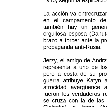
1940, según la explicación
La acción va entrecruzan
en el campamento de 
también hay un genera
orgullosa esposa (Danut
brazo a torcer ante la p
propaganda anti-Rusia.
Jerzy, el amigo de Andrze
representa a uno de lo
pero a costa de su pro
guerra atribuye Katyn 
atrocidad avergüence a
fueron los verdaderos r
se cruza con la de las