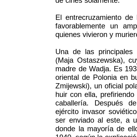
de cines solamente.
El entrecruzamiento de h
favorablemente un ampl
quienes vivieron y murie
Una de las principales
(Maja Ostaszewska), cuy
madre de Wadja. Es 1939
oriental de Polonia en b
Zmijewski), un oficial p
huir con ella, prefirien
caballería. Después d
ejército invasor soviéti
ser enviado al este, a
donde la mayoría de el