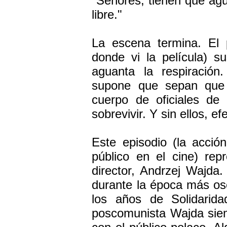
"Señores, tienen que agu
libre."
La escena termina. El 
donde vi la película) s
aguanta la respiració
supone que sepan que e
cuerpo de oficiales de
sobrevivir. Y sin ellos, e
Este episodio (la acción
público en el cine) rep
director, Andrzej Wajda
durante la época más os
los años de Solidarida
poscomunista Wajda siem