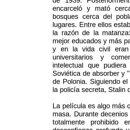
de 1939. Posteriormente
encarceló y mató cerca
bosques cerca del pob
lugares. Entre ellos esta
la razón de la matanza
mejor educados y más pat
y en la vida civil era
universitarios y comer
intelectual que pudier
Soviética de absorber y "s
de Polonia. Siguiendo el 
la policía secreta, Stalin
La película es algo más 
masa. Durante decenios
totalmente prohibido