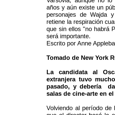
Varsovia, aunque no lo
años y aún existe un púb
personajes de Wajda y 
retiene la respiración cu
que sin ellos "no habrá P
será importante.
Escrito por Anne Appleb
Tomado de New York Re
La candidata al Osc
extranjera tuvo mucho
pasado, y debería dar
salas de cine-arte en el 
Volviendo al período de