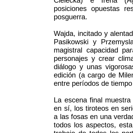
Cielecka) e Irena (A
posiciones opuestas re
posguerra.
Wajda, incitado y alenta
Pasikowski y Przemysl
magistral capacidad para
personajes y crear cli
diálogo y unas vigorosa
edición (a cargo de Mile
entre períodos de tiempo
La escena final muestr
en sí, los tiroteos en se
a las fosas en una verda
todos los aspectos, est