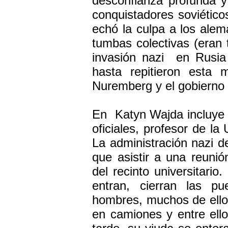
desconfianza profunda y
conquistadores soviéticos
echó la culpa a los ale
tumbas colectivas (eran 
invasión nazi en Rusia 
hasta repitieron esta 
Nuremberg y el gobierno b
En Katyn Wajda incluye l
oficiales, profesor de la
La administración nazi d
que asistir a una reuni
del recinto universitario
entran, cierran las p
hombres, muchos de ello
en camiones y entre ello