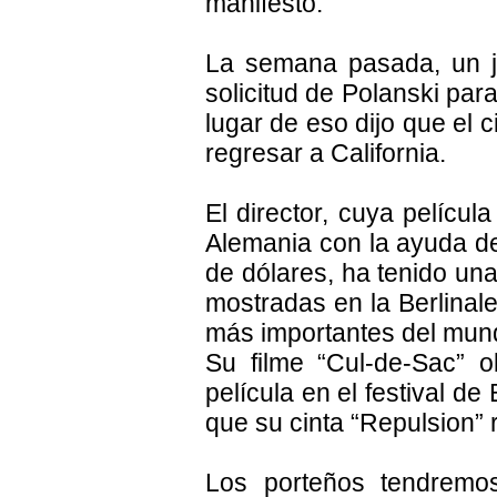
manifestó.
La semana pasada, un j
solicitud de Polanski par
lugar de eso dijo que el
regresar a California.
El director, cuya películ
Alemania con la ayuda de
de dólares, ha tenido un
mostradas en la Berlinale
más importantes del mun
Su filme “Cul-de-Sac” 
película en el festival d
que su cinta “Repulsion” 
Los porteños tendremo