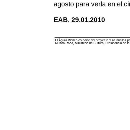
agosto para verla en el ci
EAB, 29.01.2010
El Águila Blanca es parte del proyecto “Las huellas p
Museo Roca, Ministerio de Cultura, Presidencia de l