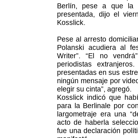
Berlín, pese a que la ú
presentada, dijo el vier
Kosslick.
Pese al arresto domicilia
Polanski acudiera al fe
Writer”. “El no vendrá
periodistas extranjeros
presentadas en sus estren
ningún mensaje por video
elegir su cinta”, agregó.
Kosslick indicó que habí
para la Berlinale por con
largometraje era una “de
acto de haberla seleccio
fue una declaración políti