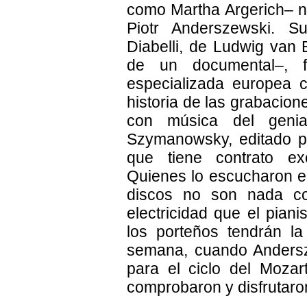
como Martha Argerich– no
Piotr Anderszewski. S
Diabelli, de Ludwig va
de un documental–, f
especializada europea 
historia de las grabacione
con música del genia
Szymanowsky, editado por
que tiene contrato exc
Quienes lo escucharon en
discos no son nada c
electricidad que el piani
los porteños tendrán la
semana, cuando Andersz
para el ciclo del Mozar
comprobaron y disfrutaro