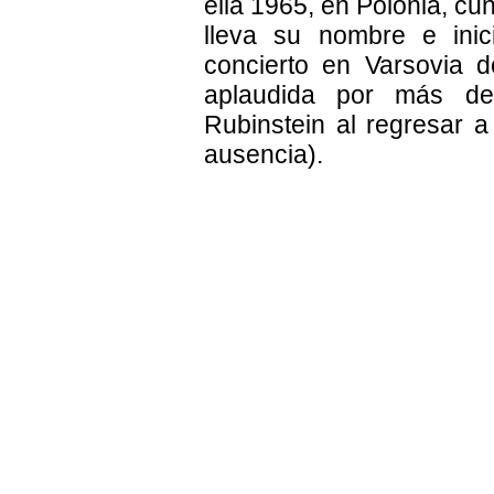
ella 1965, en Polonia, c
lleva su nombre e ini
concierto en Varsovia 
aplaudida por más de 
Rubinstein al regresar a
ausencia).