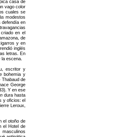
ípica casa de
un vago color
los cuales se
más modestos
s defendía en
xtravagancias
 criado en el
a amazona, de
cigarros y en
rendió inglés
as letras. En
 la escena.
, escritor y
de bohemia y
he Thabaud de
 nace George
33). Y en ese
son
dura hasta
y oficios: el
ierre Leroux,
n el otoño de
 el Hotel de
s masculinos
ué antipática