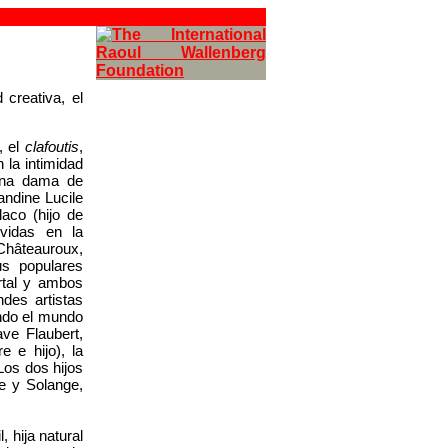
 creativa, el
, el
clafoutis
,
n la intimidad
uena dama de
ndine Lucile
aco (hijo de
vidas en la
Châteauroux,
us populares
rtal y ambos
ndes artistas
ando el mundo
ve Flaubert,
 e hijo), la
Los dos hijos
e y Solange,
, hija natural