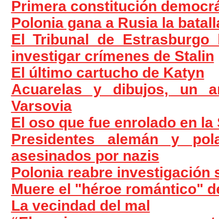
Primera constitución democrá
Polonia gana a Rusia la batal
El Tribunal de Estrasburgo 
investigar crímenes de Stalin
El último cartucho de Katyn
Acuarelas y dibujos, un a
Varsovia
El oso que fue enrolado en l
Presidentes alemán y pol
asesinados por nazis
Polonia reabre investigación
Muere el "héroe romántico" d
La vecindad del mal