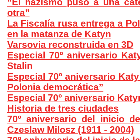
“El nazismo puso a una cate
otra”
La Fiscalía rusa entrega a Pol
en la matanza de Katyn
Varsovia reconstruida en 3D
Especial 70º aniversario Kat
Stalin
Especial 70º aniversario Katy
Polonia democrática”
Especial 70º aniversario Katyn
Historia de tres ciudades
70º aniversario del inicio 
Czeslaw Milosz (1911 - 2004)